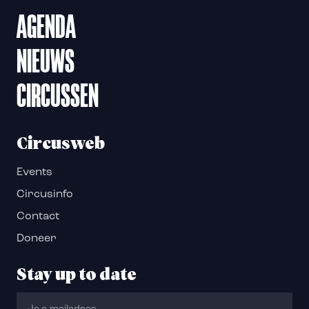
AGENDA
NIEUWS
CIRCUSSEN
Circusweb
Events
Circusinfo
Contact
Doneer
Stay up to date