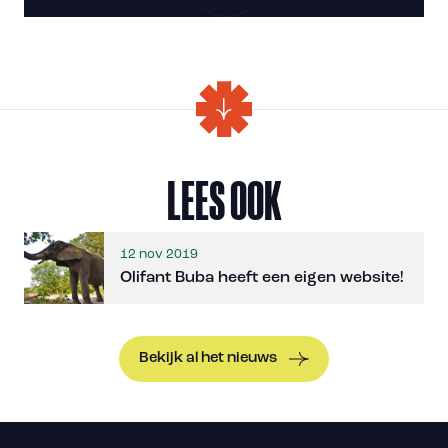
LEES OOK
12 nov 2019
Olifant Buba heeft een eigen website!
Bekijk al het nieuws