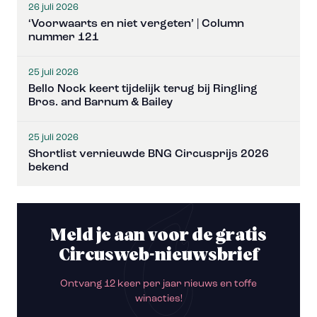
26 juli 2026
‘Voorwaarts en niet vergeten’ | Column
nummer 121
25 juli 2026
Bello Nock keert tijdelijk terug bij Ringling
Bros. and Barnum & Bailey
25 juli 2026
Shortlist vernieuwde BNG Circusprijs 2026
bekend
Meld je aan voor de gratis
Circusweb-nieuwsbrief
Ontvang 12 keer per jaar nieuws en toffe
winacties!