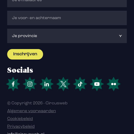
Socials
© Copyright 2026 - Circusweb
Algemene voorwaarden
Cookiebeleid
Privacybeleid