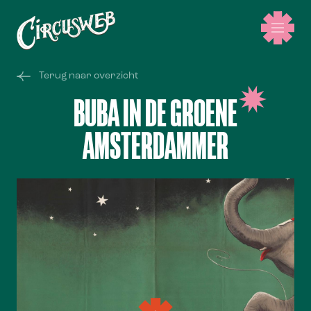
Terug naar overzicht
BUBA IN DE GROENE
AMSTERDAMMER