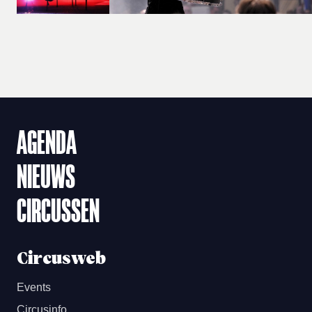
AGENDA
NIEUWS
CIRCUSSEN
Circusweb
Events
Circusinfo