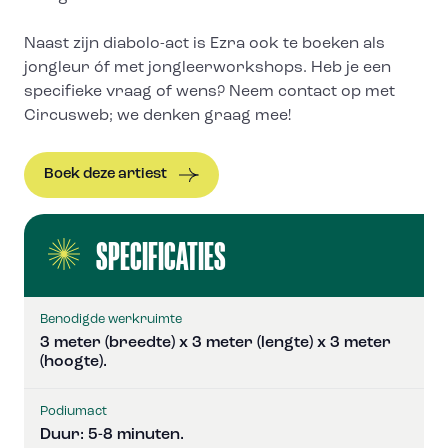
Naast zijn diabolo-act is Ezra ook te boeken als
jongleur óf met jongleerworkshops. Heb je een
specifieke vraag of wens? Neem contact op met
Circusweb; we denken graag mee!
Boek deze artiest
SPECIFICATIES
Benodigde werkruimte
3 meter (breedte) x 3 meter (lengte) x 3 meter
(hoogte).
Podiumact
Duur: 5-8 minuten.