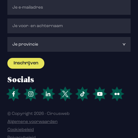
Socials
© Copyright 2026 - Circusweb
Algemene voorwaarden
Cookiebeleid
Privacybeleid