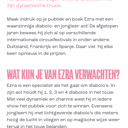
zijn dynamische trucs.
Maak indruk op je publiek en boek Ezra met een
waanzinnige diabolo- en jongleer act! De afgelopen
jaren bewees hij zich al op verschillende
internationale circusfestivals in onder andere:
Duitsland, Frankrijk en Spanje. Daar viel hij elke
keer opnieuw in de prijzen.
WAT KUN JE VAN EZRA VERWACHTEN?
Ezra is een specialist als het gaat om diabolo’s. In
zijn act houdt hij 1, 2, 3 en 4 diabolos in het touw.
Met veel dynamiek en charme weet hij in iedere
show het publiek voor zich te winnen. Eveneens
jongleert hij met lichtgevende diabolo’s die meters
hoog de lucht in vliegen en op magische wijze weer
terug in het touw belanden.