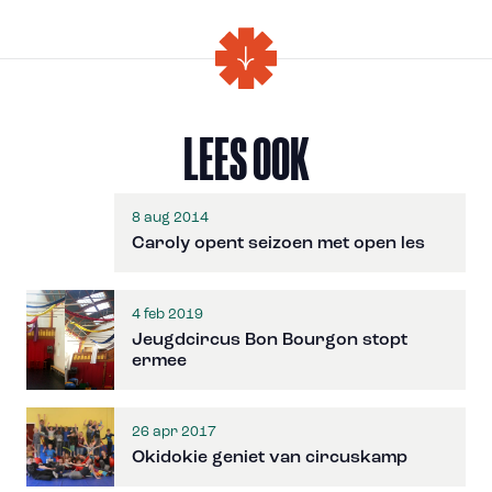
LEES OOK
8 aug 2014
Caroly opent seizoen met open les
4 feb 2019
Jeugdcircus Bon Bourgon stopt
ermee
26 apr 2017
Okidokie geniet van circuskamp