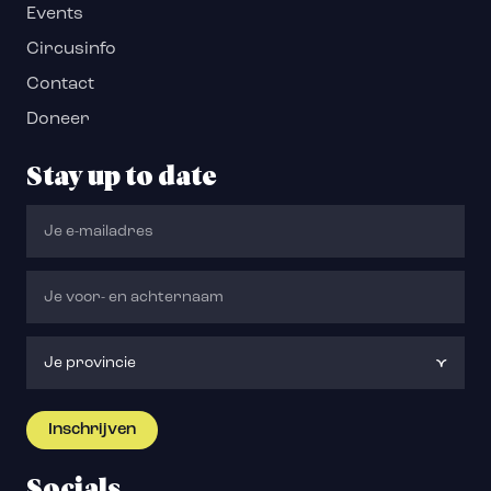
Events
Circusinfo
Contact
Doneer
Stay up to date
Socials