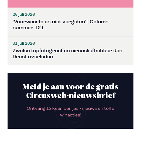
26 juli 2026
‘Voorwaarts en niet vergeten’ | Column
nummer 121
31 juli 2026
Zwolse topfotograaf en circusliefhebber Jan
Drost overleden
Meld je aan voor de gratis
Circusweb-nieuwsbrief
Ontvang 12 keer per jaar nieuws en toffe
winacties!