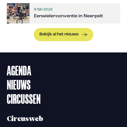
9 feb 2016
Eenwielerconventie in Neerpelt
Bekijk al het nieuws
AGENDA
NIEUWS
CIRCUSSEN
Circusweb