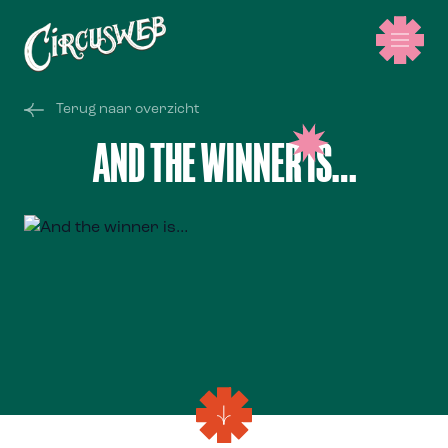
Terug naar overzicht
AND THE WINNER IS…