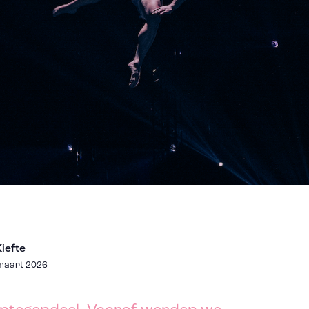
iefte
1 maart 2026