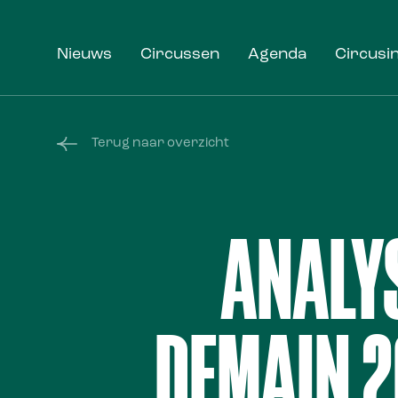
Nieuws
Circussen
Agenda
Circusi
Terug naar overzicht
ANALYS
DEMAIN 2