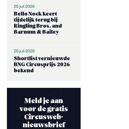
25 juli 2026
Bello Nock keert
tijdelijk terug bij
Ringling Bros. and
Barnum & Bailey
25 juli 2026
Shortlist vernieuwde
BNG Circusprijs 2026
bekend
Meld je aan
voor de gratis
Circusweb-
nieuwsbrief