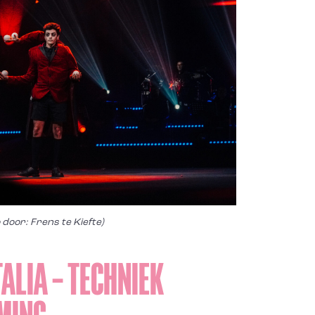
 door: Frens te Kiefte)
ALIA – TECHNIEK