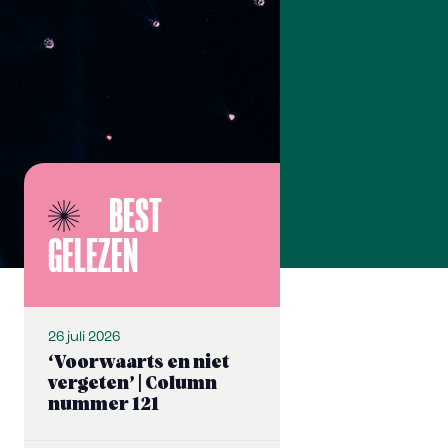
BEST
GELEZEN
26 juli 2026
‘Voorwaarts en niet
vergeten’ | Column
nummer 121