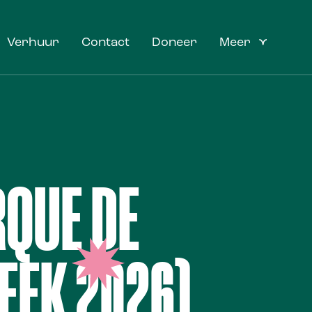
Verhuur
Contact
Doneer
Meer
RQUE DE
EEK 2026)