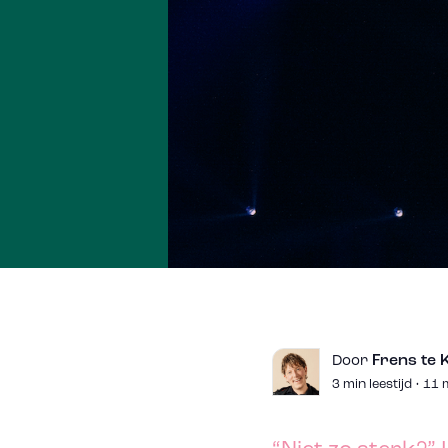
Frens te K
Door
3 min leestijd • 1